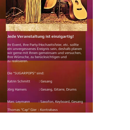
Jede Veranstaltung ist einzigartig!
Ihr Event, Ihre Party/Hochzeitsfeier, etc. sollte
ein unvergessenes Ereignis sein, deshalb planen
wir gerne mit Ihnen gemeinsam und versuchen,
Ihre Wünsche, zu
berücksichtigen und
zu
realisieren.
Die "SUGARPOPS" sind:
Katrin Schmitt : Gesang
Jörg Hamers : Gesang, Gitarre, Drums
Marc Leymann : Saxofon, Keyboard, Gesang
Thomas "Cap" Gier : Kontrabass
Für kleinere Veranstaltungen bieten, auf Anfrage,