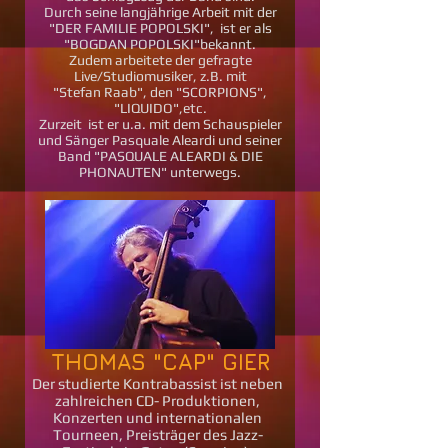
Durch seine langjährige Arbeit mit der
"DER FAMILIE POPOLSKI", ist er als
"BOGDAN POPOLSKI"bekannt.
Zudem
arbeitete der gefragte
Live/Studiomusiker, z.B. mit
"Stefan Raab", den "SCORPIONS",
"LIQUIDO",etc.
Zurzeit ist er u.a. mit dem Schauspieler
und Sänger Pasquale Aleardi und seiner
Band "PASQUALE ALEARDI & DIE
PHONAUTEN" unterwegs.
THOMAS "CAP" GIER
Der studierte Kontrabassist ist neben
zahlreichen CD- Produktionen,
Konzerten und internationalen
Tourneen, Preisträger des Jazz-